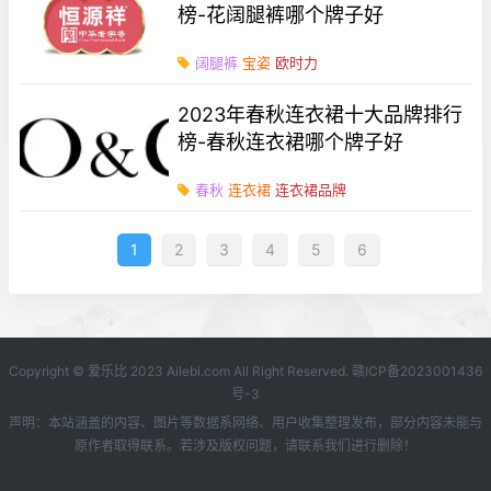
榜-花阔腿裤哪个牌子好
阔腿裤
宝姿
欧时力
2023年春秋连衣裙十大品牌排行
榜-春秋连衣裙哪个牌子好
春秋
连衣裙
连衣裙品牌
1
2
3
4
5
6
Copyright © 爱乐比 2023 Ailebi.com All Right Reserved.
赣ICP备2023001436
号-3
声明：本站涵盖的内容、图片等数据系网络、用户收集整理发布，部分内容未能与
原作者取得联系。若涉及版权问题，请联系我们进行删除！