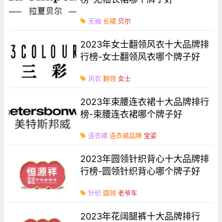
无袖
长裙
贝尔
2023年女士翻领风衣十大品牌排
行榜-女士翻领风衣哪个牌子好
风衣
翻领
女士
2023年束腰连衣裙十大品牌排行
榜-束腰连衣裙哪个牌子好
连衣裙
连衣裙品牌
宝姿
2023年圆领针织背心十大品牌排
行榜-圆领针织背心哪个牌子好
针织
圆领
老爷车
2023年花阔腿裤十大品牌排行