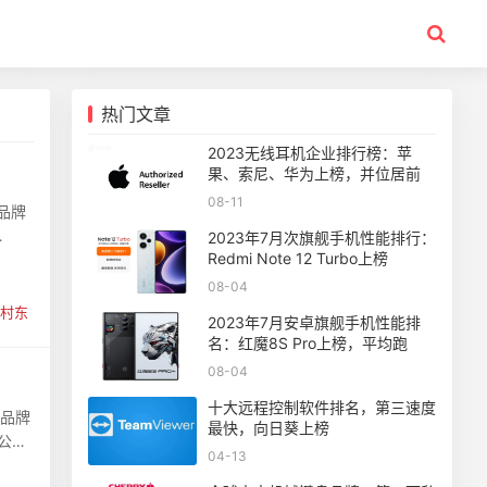
热门文章
2023无线耳机企业排行榜：苹
果、索尼、华为上榜，并位居前
08-11
品牌
2023年7月次旗舰手机性能排行：
Redmi Note 12 Turbo上榜
08-04
村东
2023年7月安卓旗舰手机性能排
名：红魔8S Pro上榜，平均跑
08-04
十大远程控制软件排名，第三速度
《品牌
最快，向日葵上榜
1公司
04-13