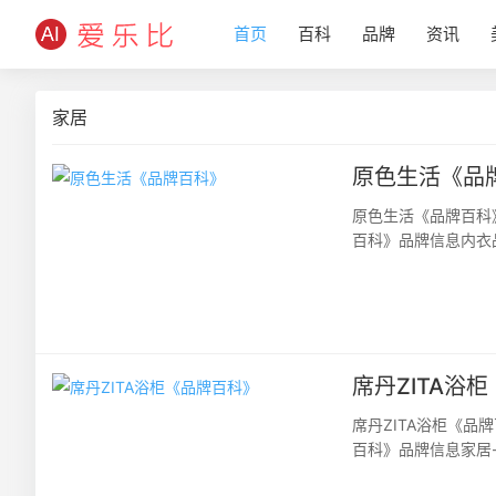
首页
百科
品牌
资讯
家居
原色生活《品
原色生活《品牌百科
百科》品牌信息内衣
82758317827587
席丹ZITA浴
席丹ZITA浴柜《品
百科》品牌信息家居-
传真0571-8755813