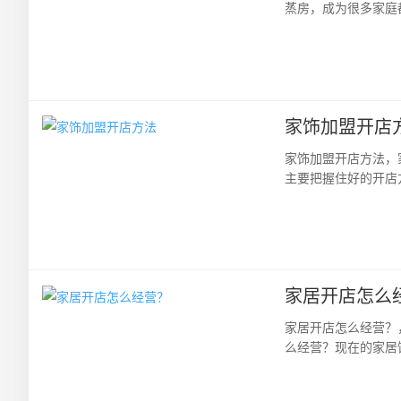
蒸房，成为很多家庭
户角度出发，让客户花
家饰加盟开店
家饰加盟开店方法，
主要把握住好的开店
品牌特色。家饰加盟开
家居开店怎么
家居开店怎么经营？
么经营？现在的家居
项目！舒适美观的居家