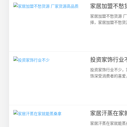
家居加盟不愁
家居加盟不愁货源 
择，家居加盟不愁货
源！要是做家居项目您
投资家饰行业
投资家饰行业不少，
饰深受消费者的喜爱
少创业者想要经营好一
家居汗蒸在家
家居汗蒸在家就能蒸