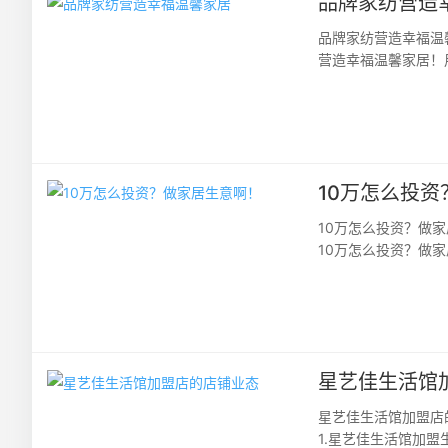
品牌家纺营造
品牌家纺营造幸福温
营造幸福温馨家居！
的事业辉煌……好家纺
10万怎么投
10万怎么投资？做
10万怎么投资？做
项目！家居加盟是有技
星艺佳生活馆
星艺佳生活馆加盟店
1.星艺佳生活馆加盟