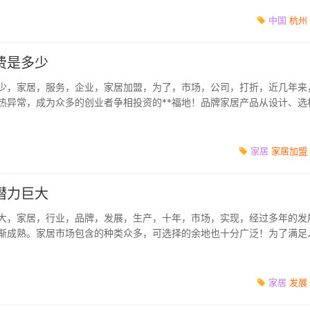
中国
杭州
费是多少
少，家居，服务，企业，家居加盟，为了，市场，公司，打折，近几年来
热异常，成为众多的创业者争相投资的**福地！品牌家居产品从设计、选
以人为本做...
家居
家居加盟
潜力巨大
大，家居，行业，品牌，发展，生产，十年，市场，实现，经过多年的发
渐成熟。家居市场包含的种类众多，可选择的余地也十分广泛！为了满足
业纷纷开始...
家居
发展