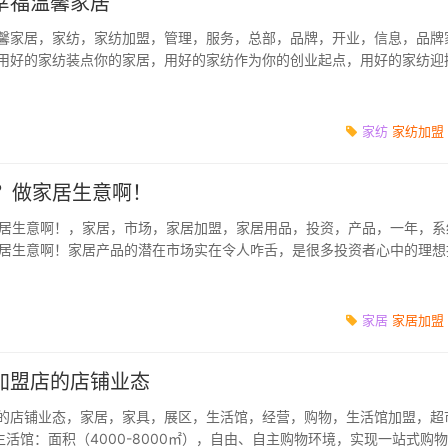
幸福温馨家居
馨家居，家纺，家纺加盟，管理，服务，总部，品牌，开业，信息，品牌
用好的家纺装点你的家居，用好的家纺作为你的创业起点，用好的家纺迎
就是这么...
家纺
家纺加盟
资？做家居生意啊！
家居生意啊！，家居，市场，家居加盟，家居用品，投资，产品，一年，系
家居生意啊！家居产品的潜在市场实在令人咋舌，是很多投资者心中的理想
巧的，没有创业经...
家居
家居加盟
加盟店的店铺业态
的店铺业态，家居，家具，展区，生活馆，经营，购物，生活馆加盟，超
生活馆：面积（4000-8000㎡），自由、自主购物环境，实现一站式购