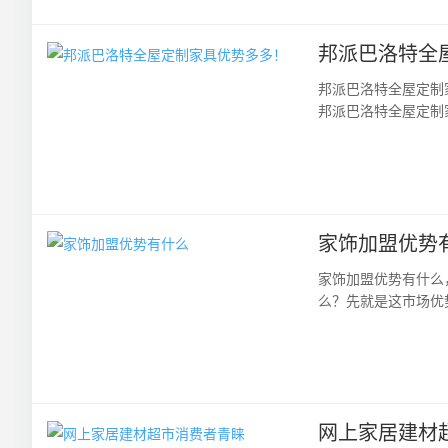
邦派巴洛特全
邦派巴洛特全屋定制
邦派巴洛特全屋定制
是服饰、珠宝、还是汽
家饰加盟优势
家饰加盟优势有什么
么？先就是这市场优
次就是自身的创新优势
网上家居建材