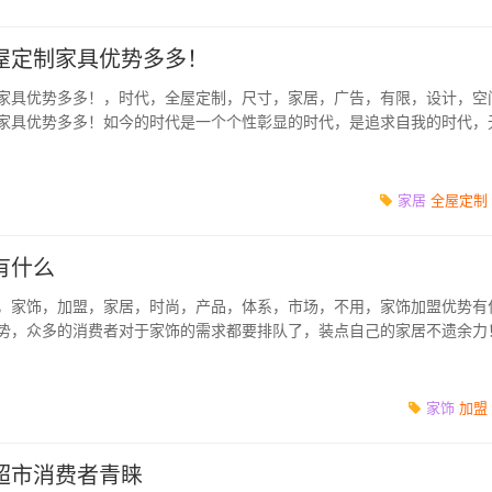
屋定制家具优势多多！
家具优势多多！，时代，全屋定制，尺寸，家居，广告，有限，设计，空
家具优势多多！如今的时代是一个个性彰显的时代，是追求自我的时代，
车，抑或是旅...
家居
全屋定制
有什么
，家饰，加盟，家居，时尚，产品，体系，市场，不用，家饰加盟优势有
势，众多的消费者对于家饰的需求都要排队了，装点自己的家居不遗余力
，百变产品，永不...
家饰
加盟
超市消费者青睐