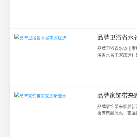
板包装，让您马上提取
品牌卫浴省水
品牌卫浴省水省电家
浴省水省电家居选！
水的产品更受消费者的
品牌家饰带来
品牌家饰带来家居新
来家居新流水！家饰
了不可忽视的巨大流水