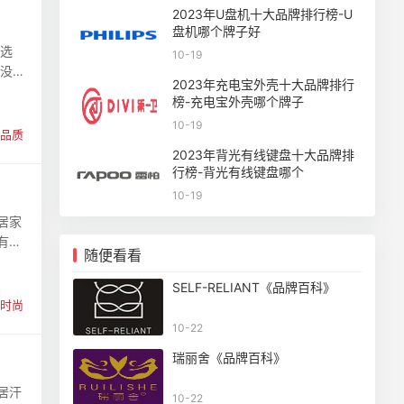
2023年U盘机十大品牌排行榜-U
盘机哪个牌子好
，选
10-19
、没货
2023年充电宝外壳十大品牌排行
榜-充电宝外壳哪个牌子
10-19
品质
2023年背光有线键盘十大品牌排
行榜-背光有线键盘哪个
10-19
居家
有不
随便看看
SELF-RELIANT《品牌百科》
时尚
10-22
瑞丽舍《品牌百科》
居汗
10-22