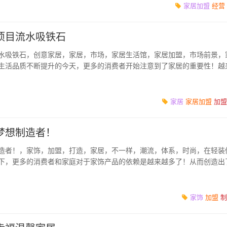
家居加盟
经营
项目流水吸铁石
水吸铁石，创意家居，家居，市场，家居生活馆，家居加盟，市场前景，
生活品质不断提升的今天，更多的消费者开始注意到了家居的重要性！越
的商机...
家居
家居加盟
加盟
梦想制造者！
造者！，家饰，加盟，打造，家居，不一样，潮流，体系，时尚，在轻装
下，更多的消费者和家庭对于家饰产品的依赖是越来越多了！从而创造出
台！为更多想...
家饰
加盟
制