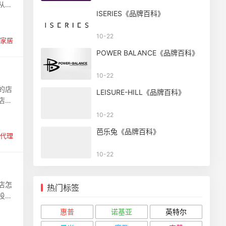
从客
ISERIES《品牌百科》
10-22
家居
POWER BALANCE《品牌百科》
10-22
的店
LEISURE-HILL《品牌百科》
店的
10-22
芭乐兔《品牌百科》
代理
10-22
店怎
热门标签
投资
惠普
诺基亚
英特尔