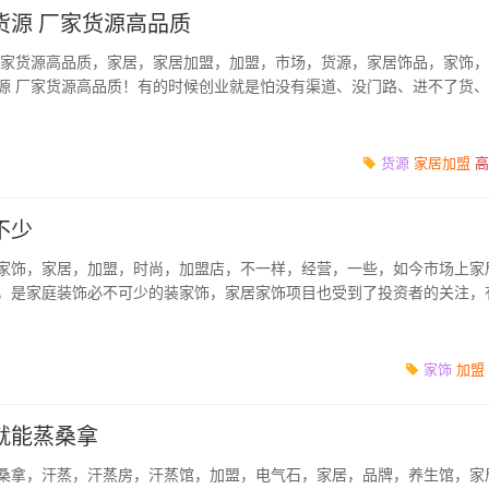
货源 厂家货源高品质
厂家货源高品质，家居，家居加盟，加盟，市场，货源，家居饰品，家饰
源 厂家货源高品质！有的时候创业就是怕没有渠道、没门路、进不了货
就不用...
货源
家居加盟
高
不少
家饰，家居，加盟，时尚，加盟店，不一样，经营，一些，如今市场上家
，是家庭装饰必不可少的装家饰，家居家饰项目也受到了投资者的关注，
家家居家...
家饰
加盟
就能蒸桑拿
桑拿，汗蒸，汗蒸房，汗蒸馆，加盟，电气石，家居，品牌，养生馆，家