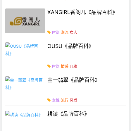
XANGIRL香阁儿《品牌百科》
时尚
潮流
女人
OUSU《品牌百科》
时尚
情感
典雅
金一翡翠《品牌百科》
女性
流行
风尚
耕读《品牌百科》