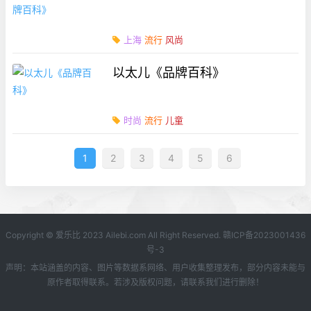
上海
流行
风尚
以太儿《品牌百科》
时尚
流行
儿童
1
2
3
4
5
6
Copyright © 爱乐比 2023 Ailebi.com All Right Reserved.
赣ICP备2023001436
号-3
声明：本站涵盖的内容、图片等数据系网络、用户收集整理发布，部分内容未能与
原作者取得联系。若涉及版权问题，请联系我们进行删除！