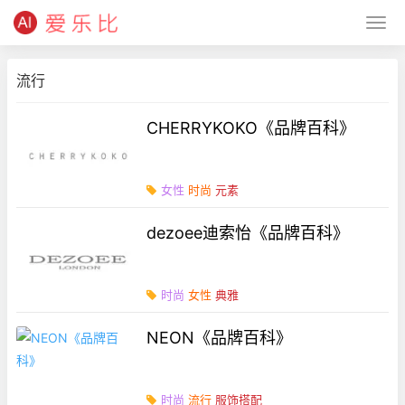
流行
CHERRYKOKO《品牌百科》
女性
时尚
元素
dezoee迪索怡《品牌百科》
时尚
女性
典雅
NEON《品牌百科》
时尚
流行
服饰搭配