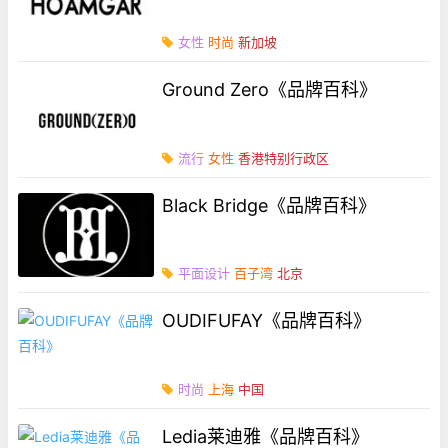
女性
时尚
新加坡
Ground Zero《品牌百科》
流行
女性
香港特别行政区
Black Bridge《品牌百科》
平面设计
百子湾
北京
OUDIFUFAY《品牌百科》
时尚
上海
中国
Ledia莱迪雅《品牌百科》