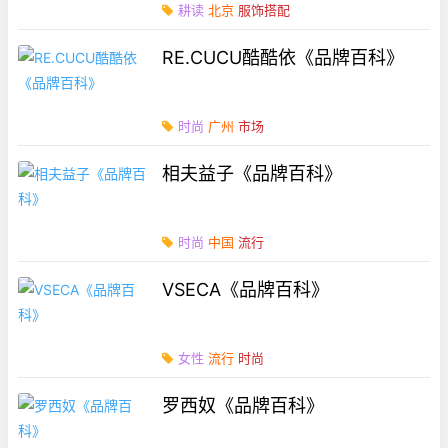
耕读
北京
服饰搭配
RE.CUCU酷酷依《品牌百科》
时尚
广州
市场
相夫益子《品牌百科》
时尚
中国
流行
VSECA《品牌百科》
女性
流行
时尚
罗西奴《品牌百科》