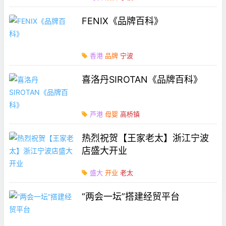
FENIX《品牌百科》
香港
品牌
宁波
喜洛丹SIROTAN《品牌百科》
芦港
母婴
高桥镇
热烈祝贺【王家老太】浙江宁波
店盛大开业
盛大
开业
老太
“两会一坛”搭建经贸平台